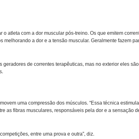
o atleta com a dor muscular pós-treino. Os que emitem corren
os melhorando a dor e a tensão muscular. Geralmente fazem pa
os geradores de correntes terapêuticas, mas no exterior eles são
s.
romovem uma compressão dos músculos. “Essa técnica estimul
tre as fibras musculares, responsáveis pela dor e a sensação d
competições, entre uma prova e outra”, diz.