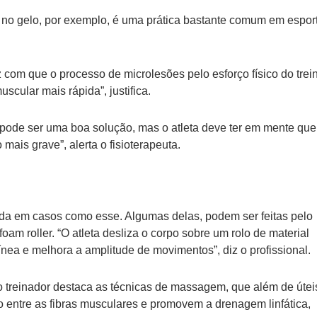
 no gelo, por exemplo, é uma prática bastante comum em espor
com que o processo de microlesões pelo esforço físico do trei
scular mais rápida”, justifica.
o pode ser uma boa solução, mas o atleta deve ter em mente que
ais grave”, alerta o fisioterapeuta.
da em casos como esse. Algumas delas, podem ser feitas pelo
foam roller. “O atleta desliza o corpo sobre um rolo de material
nea e melhora a amplitude de movimentos”, diz o profissional.
o treinador destaca as técnicas de massagem, que além de útei
o entre as fibras musculares e promovem a drenagem linfática,