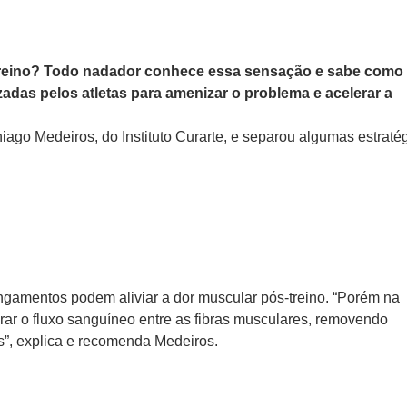
reino? Todo nadador conhece essa sensação e sabe como 
izadas pelos atletas para amenizar o problema e acelerar a
iago Medeiros, do Instituto Curarte, e separou algumas estraté
ngamentos podem aliviar a dor muscular pós-treino. “Porém na
ar o fluxo sanguíneo entre as fibras musculares, removendo
”, explica e recomenda Medeiros.