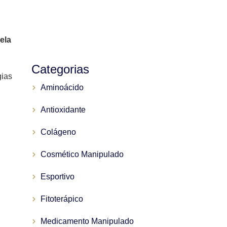
ela
Categorias
gias
Aminoácido
Antioxidante
Colágeno
Cosmético Manipulado
Esportivo
Fitoterápico
Medicamento Manipulado