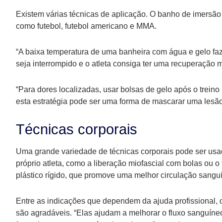
Existem várias técnicas de aplicação. O banho de imersão
como futebol, futebol americano e MMA.
“A baixa temperatura de uma banheira com água e gelo faz 
seja interrompido e o atleta consiga ter uma recuperação mu
“Para dores localizadas, usar bolsas de gelo após o trein
esta estratégia pode ser uma forma de mascarar uma lesão m
Técnicas corporais
Uma grande variedade de técnicas corporais pode ser usa
próprio atleta, como a liberação miofascial com bolas ou o 
plástico rígido, que promove uma melhor circulação sanguí
Entre as indicações que dependem da ajuda profissional, 
são agradáveis. “Elas ajudam a melhorar o fluxo sanguíne