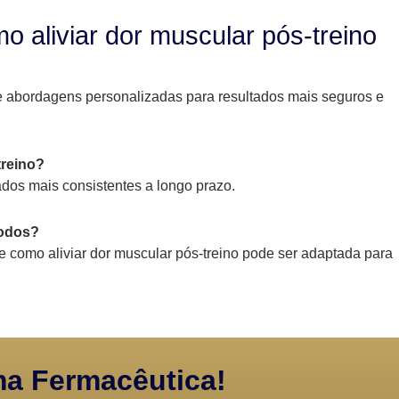
 aliviar dor muscular pós-treino
ve abordagens personalizadas para resultados mais seguros e
treino?
ados mais consistentes a longo prazo.
todos?
 como aliviar dor muscular pós-treino pode ser adaptada para
a Fermacêutica!