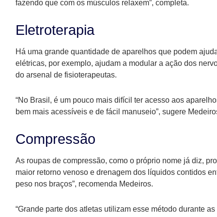
fazendo que com os músculos relaxem”, completa.
Eletroterapia
Há uma grande quantidade de aparelhos que podem ajudar 
elétricas, por exemplo, ajudam a modular a ação dos nerv
do arsenal de fisioterapeutas.
“No Brasil, é um pouco mais difícil ter acesso aos aparelh
bem mais acessíveis e de fácil manuseio”, sugere Medeiro
Compressão
As roupas de compressão, como o próprio nome já diz, p
maior retorno venoso e drenagem dos líquidos contidos en
peso nos braços”, recomenda Medeiros.
“Grande parte dos atletas utilizam esse método durante as 