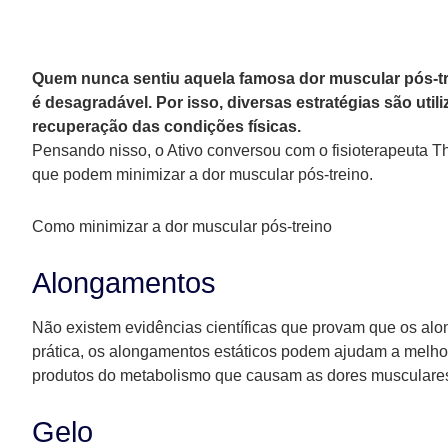
Quem nunca sentiu aquela famosa dor muscular pós-t
é desagradável. Por isso, diversas estratégias são util
recuperação das condições físicas.
Pensando nisso, o Ativo conversou com o fisioterapeuta Th
que podem minimizar a dor muscular pós-treino.
Como minimizar a dor muscular pós-treino
Alongamentos
Não existem evidências científicas que provam que os alo
prática, os alongamentos estáticos podem ajudam a melhor
produtos do metabolismo que causam as dores musculares
Gelo