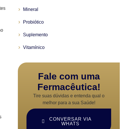
tes
Mineral
Probiótico
no
Suplemento
Vitamínico
Fale com uma
Fermacêutica!
Tire suas dúvidas e entenda qual o
melhor para a sua Saúde!
s
CONVERSAR VIA
WHATS