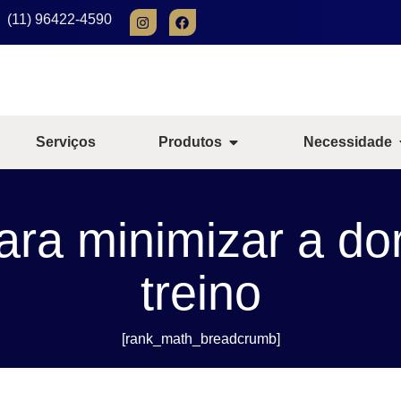
(11) 96422-4590
Serviços
Produtos
Necessidade
para minimizar a do
treino
[rank_math_breadcrumb]