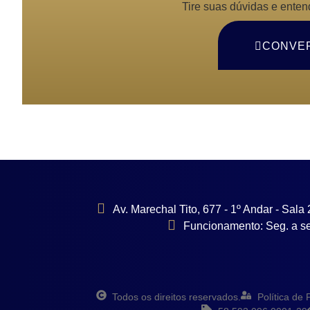
Tire suas dúvidas e enten
CONVER
Av. Marechal Tito, 677 - 1º Andar - Sala
Funcionamento: Seg. a se
Todos os direitos reservados.
Política de 