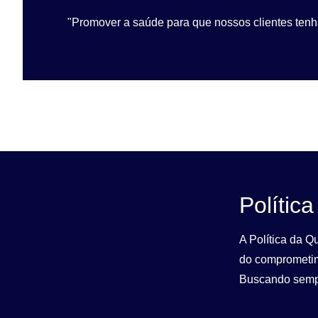
"Promover a saúde para que nossos clientes tenh
Polític
A Política da 
do comprometim
Buscando sempre