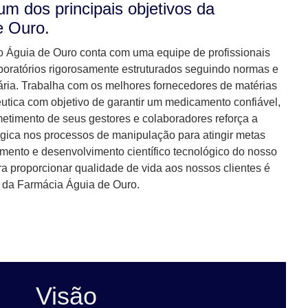
um dos principais objetivos da
e Ouro.
 Águia de Ouro conta com uma equipe de profissionais
aboratórios rigorosamente estruturados seguindo normas e
tária. Trabalha com os melhores fornecedores de matérias
êutica com objetivo de garantir um medicamento confiável,
etimento de seus gestores e colaboradores reforça a
gica nos processos de manipulação para atingir metas
mento e desenvolvimento científico tecnológico do nosso
 proporcionar qualidade de vida aos nossos clientes é
s da Farmácia Águia de Ouro.
Visão