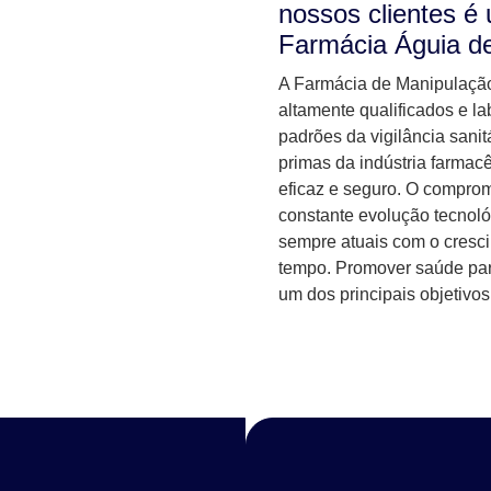
nossos clientes é 
Farmácia Águia d
A Farmácia de Manipulação
altamente qualificados e l
padrões da vigilância sani
primas da indústria farmac
eficaz e seguro. O comprom
constante evolução tecnoló
sempre atuais com o cresci
tempo. Promover saúde para
um dos principais objetivo