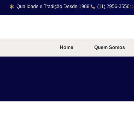
Qualidade e Tradição Desde 1988!
(11) 2956-3556
Home
Quem Somos