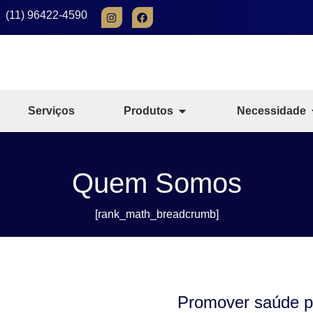
(11) 96422-4590
Serviços
Produtos
Necessidade
Quem Somos
[rank_math_breadcrumb]
Promover saúde pa