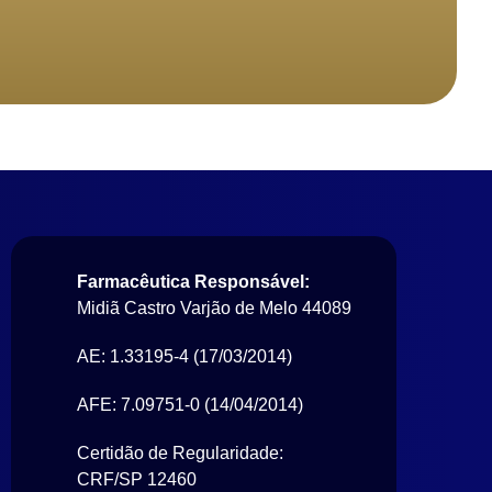
Farmacêutica Responsável:
Midiã Castro Varjão de Melo 44089
AE: 1.33195-4 (17/03/2014)
AFE: 7.09751-0 (14/04/2014)
Certidão de Regularidade:
CRF/SP 12460