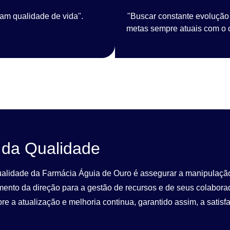
am qualidade de vida".
"Buscar constante evolução 
metas sempre atuais com o c
a da Qualidade
Qualidade da Farmácia Águia de Ouro é assegurar a manipulação
ento da direção para a gestão de recursos e de seus colabora
 a atualização e melhoria continua, garantido assim, a satisfa