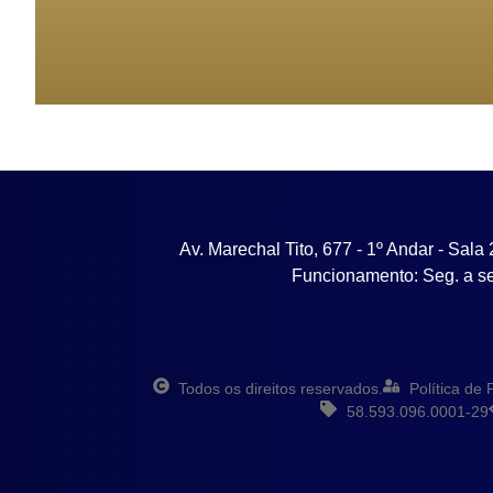
Av. Marechal Tito, 677 - 1º Andar - Sala
Funcionamento: Seg. a se
Todos os direitos reservados.
Política de 
58.593.096.0001-29