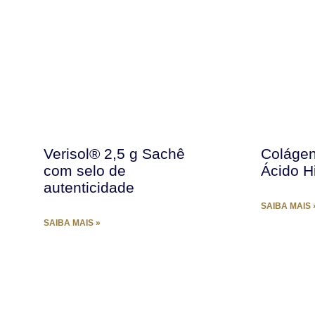
Verisol® 2,5 g Sachê
Colágen
com selo de
Ácido H
autenticidade
SAIBA MAIS 
SAIBA MAIS »