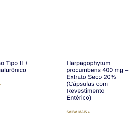
o Tipo II +
Harpagophytum
ialurônico
procumbens 400 mg –
Extrato Seco 20%
(Cápsulas com
»
Revestimento
Entérico)
SAIBA MAIS »