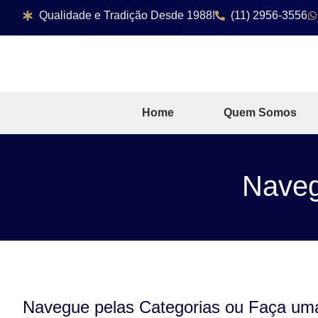
Qualidade e Tradição Desde 1988!
(11) 2956-3556
Home
Quem Somos
Naveg
Navegue pelas Categorias ou Faça um