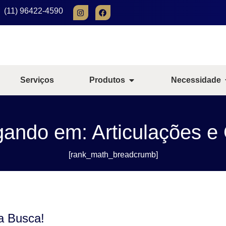
(11) 96422-4590
Serviços
Produtos
Necessidade
ando em: Articulações e
[rank_math_breadcrumb]
a Busca!