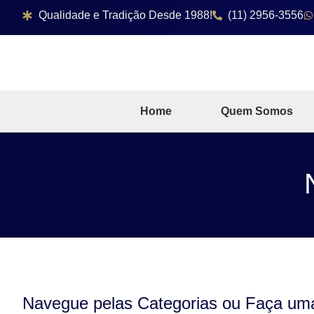
Qualidade e Tradição Desde 1988!
(11) 2956-3556
Home
Quem Somos
Navegue pelas Categorias ou Faça um