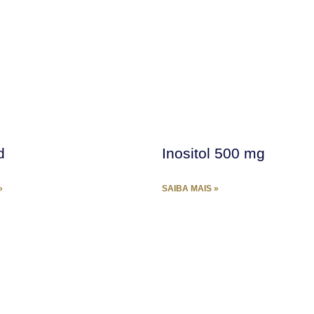
d
Inositol 500 mg
»
SAIBA MAIS »