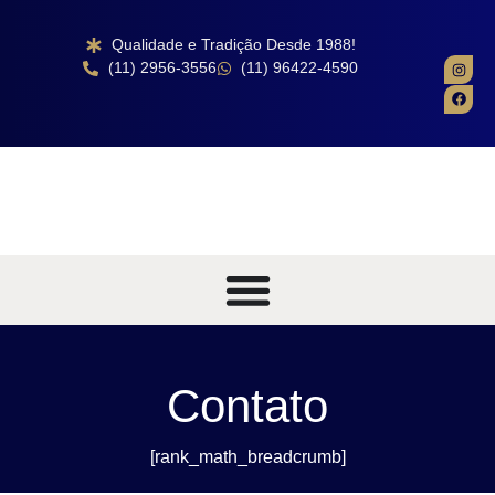
Qualidade e Tradição Desde 1988!
(11) 2956-3556
(11) 96422-4590
Contato
[rank_math_breadcrumb]