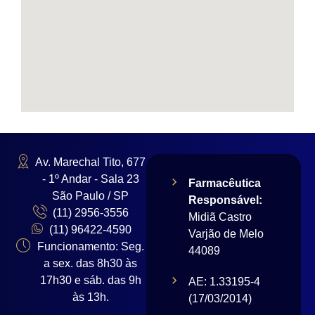
Av. Marechal Tito, 677
- 1º Andar - Sala 23
Farmacêutica
São Paulo / SP
Responsável:
(11) 2956-3556
Midiã Castro
(11) 96422-4590
Varjão de Melo
Funcionamento: Seg.
44089
a sex. das 8h30 às
17h30 e sáb. das 9h
AE: 1.33195-4
às 13h.
(17/03/2014)