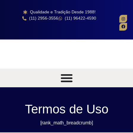
Qualidade e Tradição Desde 1988!
(11) 2956-3556
(11) 96422-4590
Termos de Uso
[rank_math_breadcrumb]