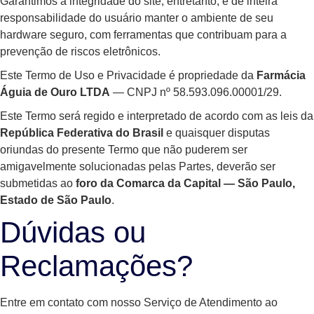
Garantimos a integridade do site; entretanto, é de inteira
responsabilidade do usuário manter o ambiente de seu
hardware seguro, com ferramentas que contribuam para a
prevenção de riscos eletrônicos.
Este Termo de Uso e Privacidade é propriedade da
Farmácia
Águia de Ouro LTDA
— CNPJ nº 58.593.096.00001/29.
Este Termo será regido e interpretado de acordo com as leis da
República Federativa do Brasil
e quaisquer disputas
oriundas do presente Termo que não puderem ser
amigavelmente solucionadas pelas Partes, deverão ser
submetidas ao
foro da Comarca da Capital — São Paulo,
Estado de São Paulo
.
Dúvidas ou
Reclamações?
Entre em contato com nosso Serviço de Atendimento ao