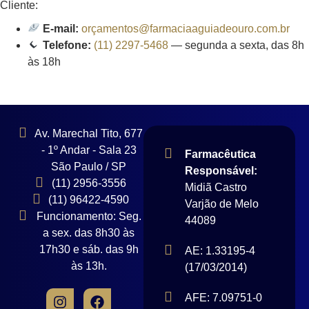
Cliente:
E-mail:
orçamentos@farmaciaaguiadeouro.com.br
Telefone:
(11) 2297-5468
— segunda a sexta, das 8h
às 18h
Av. Marechal Tito, 677
- 1º Andar - Sala 23
Farmacêutica
São Paulo / SP
Responsável:
(11) 2956-3556
Midiã Castro
(11) 96422-4590
Varjão de Melo
Funcionamento: Seg.
44089
a sex. das 8h30 às
17h30 e sáb. das 9h
AE: 1.33195-4
às 13h.
(17/03/2014)
AFE: 7.09751-0