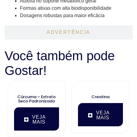
Auxilia no suporte metabólico geral
Formas ativas com alta biodisponibilidade
Dosagens robustas para maior eficácia
ADVERTÊNCIA
Você também pode
Gostar!
Cúrcuma – Extrato
Creatina
Seco Padronizado
VEJA
VEJA
MAIS
MAIS