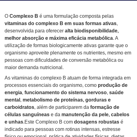
O
Complexo B
é uma formulação composta pelas
vitaminas do complexo B em suas formas ativas
,
desenvolvida para oferecer
alta biodisponibilidade,
melhor absorção e máxima eficácia metabólica
. A
utilização de formas biologicamente ativas garante que o
organismo aproveite plenamente os nutrientes, mesmo em
pessoas com dificuldades de conversão metabólica ou
maior demanda nutricional.
As vitaminas do complexo B atuam de forma integrada em
processos essenciais do organismo, como
produção de
energia
,
funcionamento do sistema nervoso
,
saúde
mental
,
metabolismo de proteínas, gorduras e
carboidratos
, além de participarem da
formação de
células sanguíneas
e da
manutenção da pele, cabelos
e unhas
.Este Complexo B com
dosagens robustas
é
indicado para pessoas com rotinas intensas, estresse
físico ou emocional, prática de atividades físicas, dietas