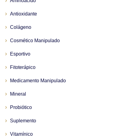
Aminoácido
Antioxidante
Colágeno
Cosmético Manipulado
Esportivo
Fitoterápico
Medicamento Manipulado
Mineral
Probiótico
Suplemento
Vitamínico