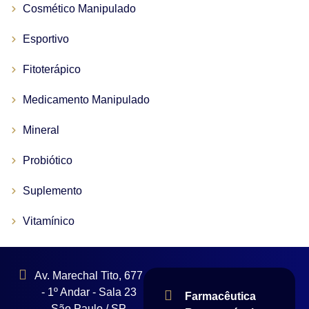
Cosmético Manipulado
Esportivo
Fitoterápico
Medicamento Manipulado
Mineral
Probiótico
Suplemento
Vitamínico
Av. Marechal Tito, 677
- 1º Andar - Sala 23
Farmacêutica
São Paulo / SP