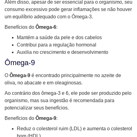
Além disso, apesar de ser essencial para o organismo, seu
consumo excessivo pode gerar inflamações se não houver
um equilíbrio adequado com o Ômega-3.
Benefícios do
Ômega-6
:
Mantém a saúde da pele e dos cabelos
Contribui para a regulação hormonal
Auxilia no crescimento e desenvolvimento
Ômega-9
O
Ômega-9
é encontrado principalmente no azeite de
oliva, no abacate e em oleaginosas.
Ao contrário dos ômega-3 e 6, ele pode ser produzido pelo
organismo, mas sua ingestão é recomendada para
potencializar seus benefícios.
Benefícios do
Ômega-9
:
Reduz o colesterol ruim (LDL) e aumenta o colesterol
bom (HDL)