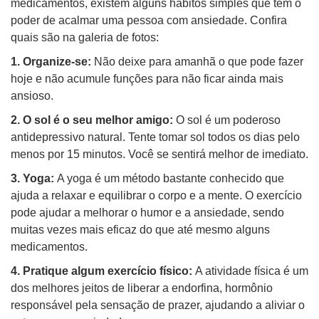
medicamentos, existem alguns hábitos simples que têm o
poder de acalmar uma pessoa com ansiedade. Confira
quais são na galeria de fotos:
1. Organize-se:
Não deixe para amanhã o que pode fazer
hoje e não acumule funções para não ficar ainda mais
ansioso.
2. O sol é o seu melhor amigo:
O sol é um poderoso
antidepressivo natural. Tente tomar sol todos os dias pelo
menos por 15 minutos. Você se sentirá melhor de imediato.
3. Yoga:
A yoga é um método bastante conhecido que
ajuda a relaxar e equilibrar o corpo e a mente. O exercício
pode ajudar a melhorar o humor e a ansiedade, sendo
muitas vezes mais eficaz do que até mesmo alguns
medicamentos.
4. Pratique algum exercício físico:
A atividade física é um
dos melhores jeitos de liberar a endorfina, hormônio
responsável pela sensação de prazer, ajudando a aliviar o