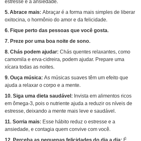
estresse e a ansiedade.
5. Abrace mais:
Abraçar é a forma mais simples de liberar
oxitocina, o hormônio do amor e da felicidade.
6. Fique perto das pessoas que você gosta.
7. Preze por uma boa noite de sono.
8. Chás podem ajudar:
Chás quentes relaxantes, como
camomila e erva-cidreira, podem ajudar. Prepare uma
xícara todas as noites.
9. Ouça música:
As músicas suaves têm um efeito que
ajuda a relaxar o corpo e a mente.
10. Siga uma dieta saudável:
Invista em alimentos ricos
em ômega-3, pois o nutriente ajuda a reduzir os níveis de
estresse, deixando a mente mais leve e saudável.
11. Sorria mais:
Esse hábito reduz o estresse e a
ansiedade, e contagia quem convive com você.
12. Perceba as pequenas felicidades do dia a dia:
É