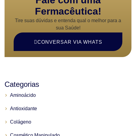
Fermacêutica!
Tire suas dúvidas e entenda qual o melhor para a
sua Saúde!
CONVERSAR VIA WHATS
Categorias
Aminoácido
Antioxidante
Colágeno
Cosmético Manipulado