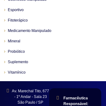
Esportivo
Fitoterápico
Medicamento Manipulado
Mineral
Probiótico
Suplemento
Vitamínico
Av. Marechal Tito, 677
- 1º Andar - Sala 23
Farmacêutica
São Paulo / SP
Responsável: