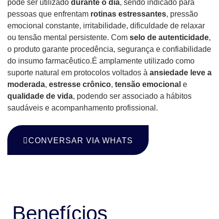
pode ser utilizado
durante o dia
, sendo indicado para
pessoas que enfrentam
rotinas estressantes
, pressão
emocional constante, irritabilidade, dificuldade de relaxar
ou tensão mental persistente. Com
selo de autenticidade
,
o produto garante procedência, segurança e confiabilidade
do insumo farmacêutico.É amplamente utilizado como
suporte natural em protocolos voltados à
ansiedade leve a
moderada
,
estresse crônico
,
tensão emocional
e
qualidade de vida
, podendo ser associado a hábitos
saudáveis e acompanhamento profissional.
CONVERSAR VIA WHATS
BENEFÍCIOS
Benefícios