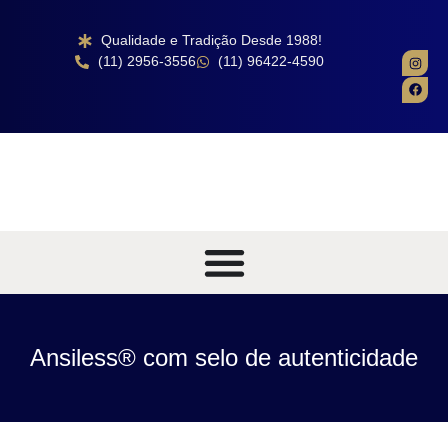
Qualidade e Tradição Desde 1988!
(11) 2956-3556
(11) 96422-4590
Ansiless® com selo de autenticidade