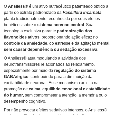
O
Ansiless®
é um ativo nutracêutico patenteado obtido a
partir do extrato padronizado da
Passiflora incarnata
,
planta tradicionalmente reconhecida por seus efeitos
benéficos sobre o
sistema nervoso central
. Sua
tecnologia exclusiva garante
padronização dos
flavonoides ativos
, proporcionando ação eficaz no
controle da ansiedade
, do estresse e da agitação mental,
sem causar dependência ou sedação excessiva
.
O Ansiless® atua modulando a atividade dos
neurotransmissores relacionados ao relaxamento,
especialmente por meio da
regulação do sistema
GABAérgico
, contribuindo para a diminuição da
excitabilidade neuronal. Esse mecanismo auxilia na
promoção de
calma, equilíbrio emocional e estabilidade
do humor
, sem comprometer a atenção, a memória ou o
desempenho cognitivo.
Por não provocar efeitos sedativos intensos, o Ansiless®