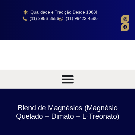
Qualidade e Tradição Desde 1988!
(11) 2956-3556
(11) 96422-4590
Blend de Magnésios (Magnésio
Quelado + Dimato + L-Treonato)