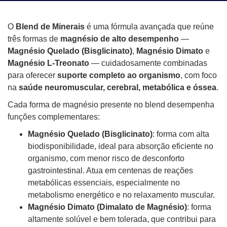
O
Blend de Minerais
é uma fórmula avançada que reúne
três formas de
magnésio de alto desempenho
—
Magnésio Quelado (Bisglicinato)
,
Magnésio Dimato
e
Magnésio L-Treonato
— cuidadosamente combinadas
para oferecer
suporte completo ao organismo
, com foco
na
saúde neuromuscular, cerebral, metabólica e óssea
.
Cada forma de magnésio presente no blend desempenha
funções complementares:
Magnésio Quelado (Bisglicinato)
: forma com alta
biodisponibilidade, ideal para absorção eficiente no
organismo, com menor risco de desconforto
gastrointestinal. Atua em centenas de reações
metabólicas essenciais, especialmente no
metabolismo energético e no relaxamento muscular.
Magnésio Dimato (Dimalato de Magnésio)
: forma
altamente solúvel e bem tolerada, que contribui para